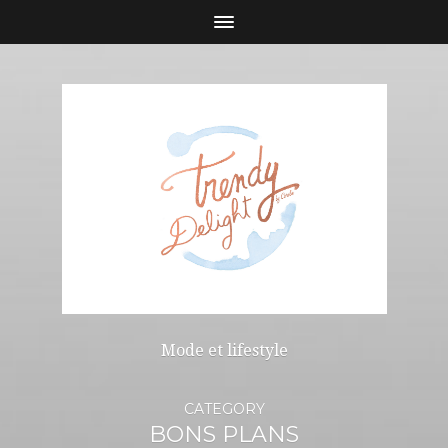
Mode et lifestyle
CATEGORY
BONS PLANS