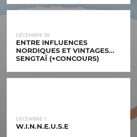
DÉCEMBRE 28
ENTRE INFLUENCES
NORDIQUES ET VINTAGES…
SENGTAÏ (+CONCOURS)
DÉCEMBRE 1
W.I.N.N.E.U.S.E