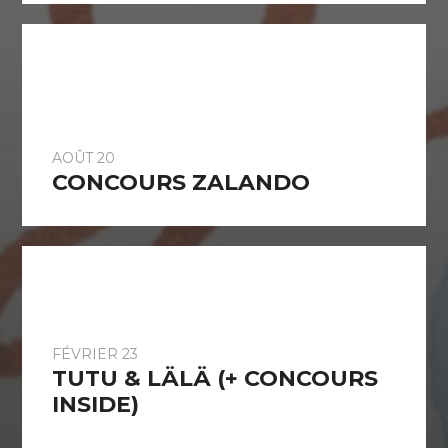
AOÛT 20
CONCOURS ZALANDO
FÉVRIER 23
TUTU & LÄLÄ (+ CONCOURS
INSIDE)