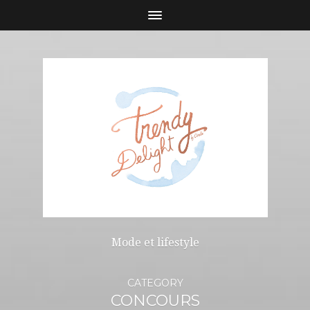
Mode et lifestyle
CATEGORY
CONCOURS