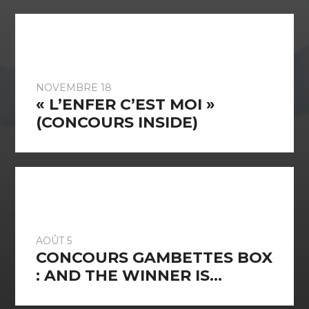
NOVEMBRE 18
« L’ENFER C’EST MOI »
(CONCOURS INSIDE)
AOÛT 5
CONCOURS GAMBETTES BOX
: AND THE WINNER IS…