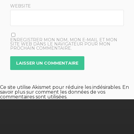
WEBSITE
ENREGISTRER MON NOM, MON E-MAIL ET MON
SITE WEB DANS LE NAVIGATEUR POUR MON
PROCHAIN COMMENTAIRE.
Ce site utilise Akismet pour réduire les indésirables.
En
savoir plus sur comment les données de vos
commentaires sont utilisées
.