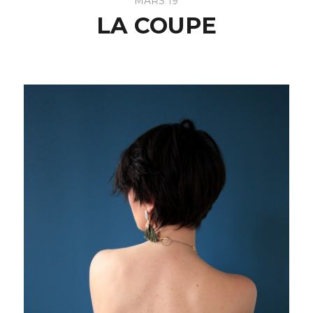
MARS 19
LA COUPE