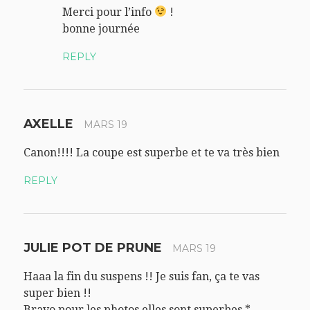
Merci pour l’info
!
bonne journée
REPLY
AXELLE
MARS 19
Canon!!!! La coupe est superbe et te va très bien
REPLY
JULIE POT DE PRUNE
MARS 19
Haaa la fin du suspens !! Je suis fan, ça te vas
super bien !!
Bravo pour les photos elles sont superbes *