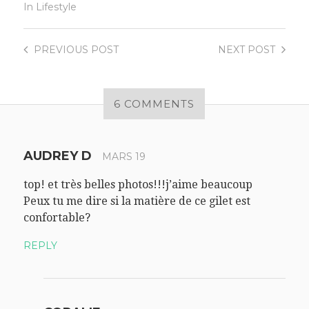
In
Lifestyle
PREVIOUS
POST
NEXT
POST
6 COMMENTS
AUDREY D
MARS 19
top! et très belles photos!!!j’aime beaucoup
Peux tu me dire si la matière de ce gilet est
confortable?
REPLY