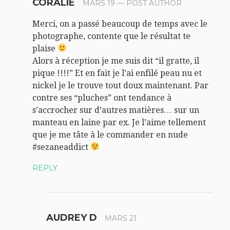
CORALIE
MARS 19
— POST AUTHOR
Merci, on a passé beaucoup de temps avec le
photographe, contente que le résultat te
plaise
Alors à réception je me suis dit “il gratte, il
pique !!!!” Et en fait je l’ai enfilé peau nu et
nickel je le trouve tout doux maintenant. Par
contre ses “pluches” ont tendance à
s’accrocher sur d’autres matières… sur un
manteau en laine par ex. Je l’aime tellement
que je me tâte à le commander en nude
#sezaneaddict
REPLY
AUDREY D
MARS 21