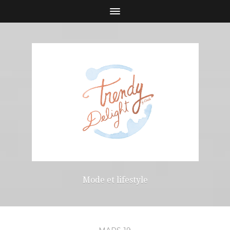
Mode et lifestyle