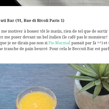
uti Bar (91, Rue di Rivoli Paris 1)
 me motiver à bosser tôt le matin, rien de tel que de sortir 
ler me poser devant un bel italien (le café pas le monsieur!
que je ne dirais pas non si
Pio MarmaÏ
passait par là ^^) et
e tranche de pain beurré. Pour cela le Beccuti Bar est parf