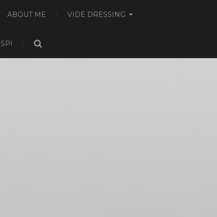
ABOUT ME
VIDE DRESSING
NSPI