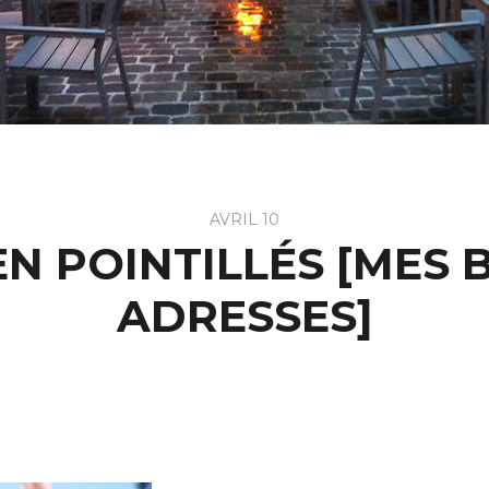
AVRIL 10
EN POINTILLÉS [MES
ADRESSES]