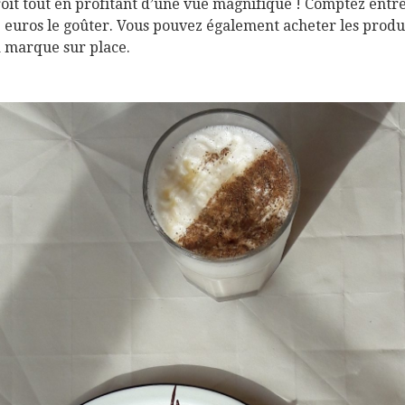
oit tout en profitant d’une vue magnifique ! Comptez entr
5 euros le goûter. Vous pouvez également acheter les produ
a marque sur place.