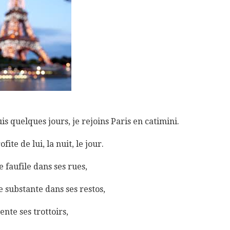
is quelques jours, je rejoins Paris en catimini.
ofite de lui, la nuit, le jour.
e faufile dans ses rues,
e substante dans ses restos,
ente ses trottoirs,