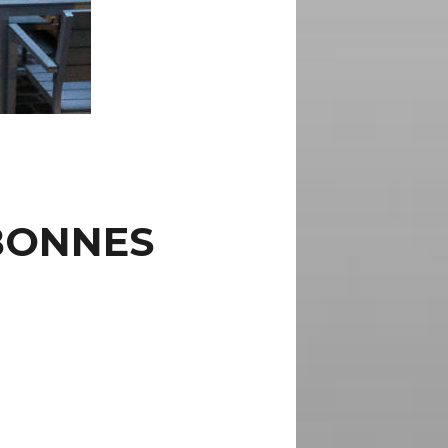
 BONNES