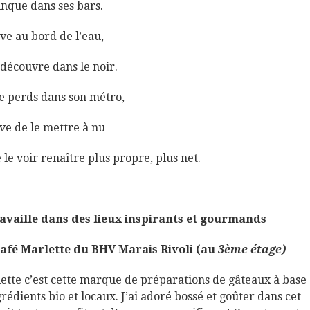
rinque dans ses bars.
êve au bord de l’eau,
e découvre dans le noir.
e perds dans son métro,
êve de le mettre à nu
e le voir renaître plus propre, plus net.
ravaille dans des lieux inspirants et gourmands
afé Marlette du BHV Marais Rivoli (au
3ème étage)
ette c’est cette marque de préparations de gâteaux à base
grédients bio et locaux. J’ai adoré bossé et goûter dans cet