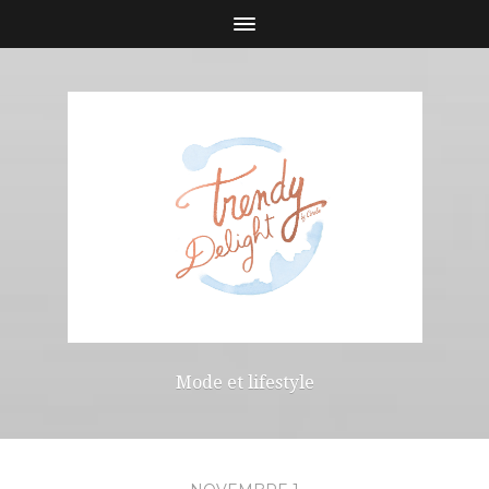
Mode et lifestyle