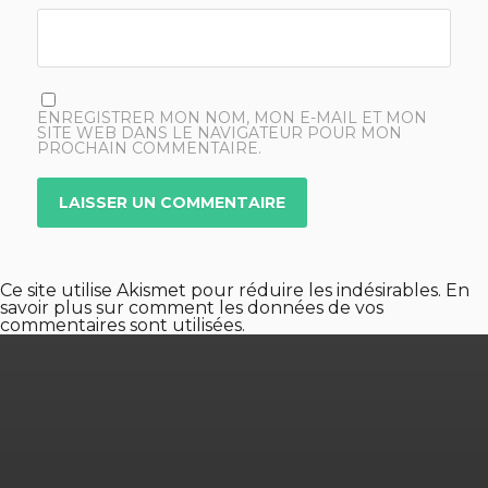
ENREGISTRER MON NOM, MON E-MAIL ET MON
SITE WEB DANS LE NAVIGATEUR POUR MON
PROCHAIN COMMENTAIRE.
Ce site utilise Akismet pour réduire les indésirables.
En
savoir plus sur comment les données de vos
commentaires sont utilisées
.