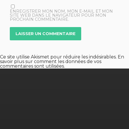
ENREGISTRER MON NOM, MON E-MAIL ET MON
SITE WEB DANS LE NAVIGATEUR POUR MON
PROCHAIN COMMENTAIRE.
Ce site utilise Akismet pour réduire les indésirables.
En
savoir plus sur comment les données de vos
commentaires sont utilisées
.