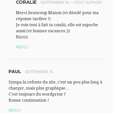
CORALIE
SEPTEMBRE 14
— POST AUTHOR
Merci beaucoup Manon (et désolé pour ma
réponse tardive !)
Je vois tout à fait ta combi, elle est superbe
aussi (et bonnes vacances ;))
Bizzzz
REPLY
PAUL
SEPTEMBRE 15
Sympa la refonte du site, c’est un peu plus long à
charger, mais plus graphique…
C’est toujours du wordpress ?
Bonne continuation !
REPLY