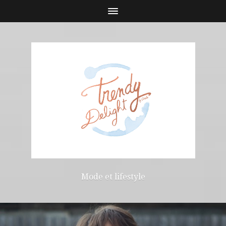
Mode et lifestyle