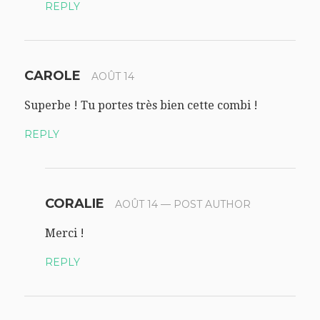
REPLY
CAROLE
AOÛT 14
Superbe ! Tu portes très bien cette combi !
REPLY
CORALIE
AOÛT 14
— POST AUTHOR
Merci !
REPLY