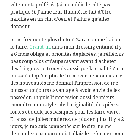
vêtements préférés (si on oublie le côté pas
pratique !). J’aime leur fluidité, le fait d’être
habillée en un clin d’oeil et l’allure qu’elles
donnent.
Je ne fréquente plus du tout Zara comme j’ai pu
le faire.
Grand tri
dans mon dressing entamé il y
a 6 mois oblige et priorités déplacées, je réfléchis
beaucoup plus qu’auparavant avant d’acheter
des fringues. Je trouvais aussi que la qualité Zara
baissait et qu’en plus le turn over hebdomadaire
des nouveautés me donnait l’impression de me
pousser toujours davantage à avoir envie de les
posséder. Et puis l’impression aussi de mieux
connaître mon style : de l’originalité, des pièces
fortes et quelques basiques pour les faire vivre.
Et aussi de jolies matières, de plus en plus. Il y a 2
jours, je me suis connectée sur le site, ne me
demandez pas pourquoi. J’allais le refermer pour