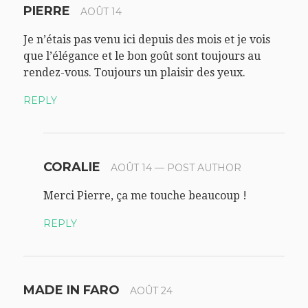
PIERRE
AOÛT 14
Je n’étais pas venu ici depuis des mois et je vois
que l’élégance et le bon goût sont toujours au
rendez-vous. Toujours un plaisir des yeux.
REPLY
CORALIE
AOÛT 14
— POST AUTHOR
Merci Pierre, ça me touche beaucoup !
REPLY
MADE IN FARO
AOÛT 24