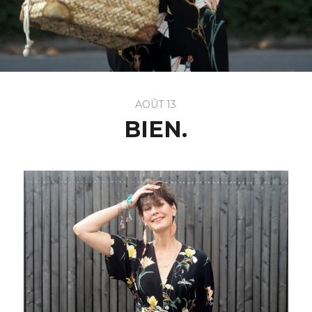
AOÛT 13
BIEN.