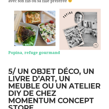
avec son fils ou sa fille préférée
Popina, refuge gourmand
5/ UN OBJET DÉCO, UN
LIVRE D’ART, UN
MEUBLE OU UN ATELIER
DIY DE CHEZ
MOMENTUM CONCEPT
STORE