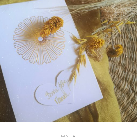
MAI 18